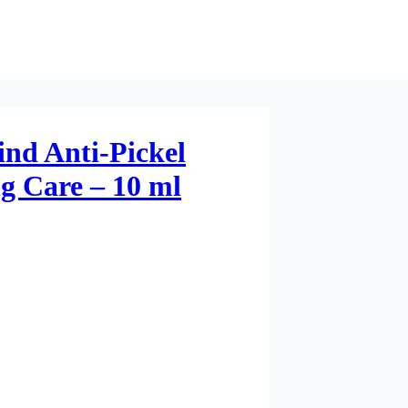
nd Anti-Pickel
ng Care – 10 ml