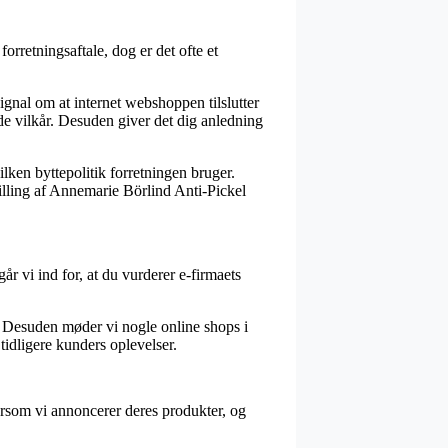
rretningsaftale, dog er det ofte et
gnal om at internet webshoppen tilslutter
e vilkår. Desuden giver det dig anledning
ilken byttepolitik forretningen bruger.
tilling af Annemarie Börlind Anti-Pickel
r vi ind for, at du vurderer e-firmaets
d. Desuden møder vi nogle online shops i
tidligere kunders oplevelser.
ersom vi annoncerer deres produkter, og