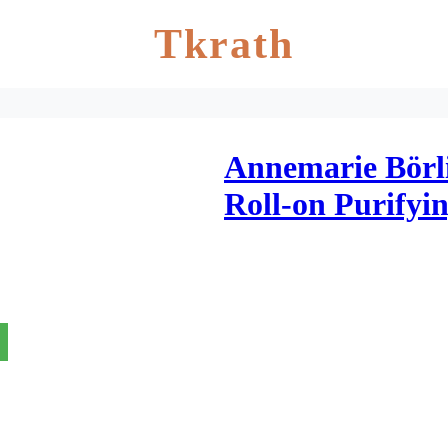
Tkrath
Annemarie Börli
Roll-on Purifyi