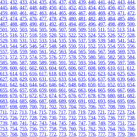
431
,
432
,
433
,
434
,
435
,
436
,
437
,
438
,
439
,
440
,
441
,
442
,
443
,
444
,
445
,
446
,
447
,
448
,
449
,
450
,
451
,
452
,
453
,
454
,
455
,
456
,
457
,
458
,
459
,
460
,
461
,
462
,
463
,
464
,
465
,
466
,
467
,
468
,
469
,
470
,
471
,
472
,
473
,
474
,
475
,
476
,
477
,
478
,
479
,
480
,
481
,
482
,
483
,
484
,
485
,
486
,
487
,
488
,
489
,
490
,
491
,
492
,
493
,
494
,
495
,
496
,
497
,
498
,
499
,
500
,
501
,
502
,
503
,
504
,
505
,
506
,
507
,
508
,
509
,
510
,
511
,
512
,
513
,
514
,
515
,
516
,
517
,
518
,
519
,
520
,
521
,
522
,
523
,
524
,
525
,
526
,
527
,
528
,
529
,
530
,
531
,
532
,
533
,
534
,
535
,
536
,
537
,
538
,
539
,
540
,
541
,
542
,
543
,
544
,
545
,
546
,
547
,
548
,
549
,
550
,
551
,
552
,
553
,
554
,
555
,
556
,
557
,
558
,
559
,
560
,
561
,
562
,
563
,
564
,
565
,
566
,
567
,
568
,
569
,
570
,
571
,
572
,
573
,
574
,
575
,
576
,
577
,
578
,
579
,
580
,
581
,
582
,
583
,
584
,
585
,
586
,
587
,
588
,
589
,
590
,
591
,
592
,
593
,
594
,
595
,
596
,
597
,
598
,
599
,
600
,
601
,
602
,
603
,
604
,
605
,
606
,
607
,
608
,
609
,
610
,
611
,
612
,
613
,
614
,
615
,
616
,
617
,
618
,
619
,
620
,
621
,
622
,
623
,
624
,
625
,
626
,
627
,
628
,
629
,
630
,
631
,
632
,
633
,
634
,
635
,
636
,
637
,
638
,
639
,
640
,
641
,
642
,
643
,
644
,
645
,
646
,
647
,
648
,
649
,
650
,
651
,
652
,
653
,
654
,
655
,
656
,
657
,
658
,
659
,
660
,
661
,
662
,
663
,
664
,
665
,
666
,
667
,
668
,
669
,
670
,
671
,
672
,
673
,
674
,
675
,
676
,
677
,
678
,
679
,
680
,
681
,
682
,
683
,
684
,
685
,
686
,
687
,
688
,
689
,
690
,
691
,
692
,
693
,
694
,
695
,
696
,
697
,
698
,
699
,
700
,
701
,
702
,
703
,
704
,
705
,
706
,
707
,
708
,
709
,
710
,
711
,
712
,
713
,
714
,
715
,
716
,
717
,
718
,
719
,
720
,
721
,
722
,
723
,
724
,
725
,
726
,
727
,
728
,
729
,
730
,
731
,
732
,
733
,
734
,
735
,
736
,
737
,
738
,
739
,
740
,
741
,
742
,
743
,
744
,
745
,
746
,
747
,
748
,
749
,
750
,
751
,
752
,
753
,
754
,
755
,
756
,
757
,
758
,
759
,
760
,
761
,
762
,
763
,
764
,
765
,
766
,
767
,
768
,
769
,
770
,
771
,
772
,
773
,
774
,
775
,
776
,
777
,
778
,
779
,
780
,