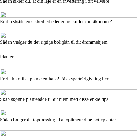
Sådan sikrer du, at din leje er en investering i dit velvære
Er din skøde en sikkerhed eller en risiko for din økonomi?
Sådan vælger du det rigtige boliglån til dit drømmehjem
Planter
Er du klar til at plante en hæk? Få ekspertrådgivning her!
Skab skønne plantebåde til dit hjem med disse enkle tips
Sådan bruger du topdressing til at optimere dine potteplanter