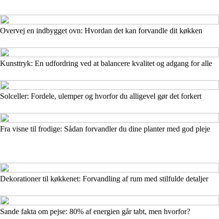
Overvej en indbygget ovn: Hvordan det kan forvandle dit køkken
Kunsttryk: En udfordring ved at balancere kvalitet og adgang for alle
Solceller: Fordele, ulemper og hvorfor du alligevel gør det forkert
Fra visne til frodige: Sådan forvandler du dine planter med god pleje
Dekorationer til køkkenet: Forvandling af rum med stilfulde detaljer
Sande fakta om pejse: 80% af energien går tabt, men hvorfor?