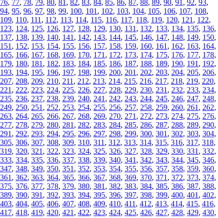
76
,
77
,
78
,
79
,
80
,
81
,
82
,
83
,
84
,
85
,
86
,
87
,
88
,
89
,
90
,
91
,
92
,
93
,
94
,
95
,
96
,
97
,
98
,
99
,
100
,
101
,
102
,
103
,
104
,
105
,
106
,
107
,
108
,
109
,
110
,
111
,
112
,
113
,
114
,
115
,
116
,
117
,
118
,
119
,
120
,
121
,
122
,
123
,
124
,
125
,
126
,
127
,
128
,
129
,
130
,
131
,
132
,
133
,
134
,
135
,
136
,
137
,
138
,
139
,
140
,
141
,
142
,
143
,
144
,
145
,
146
,
147
,
148
,
149
,
150
,
151
,
152
,
153
,
154
,
155
,
156
,
157
,
158
,
159
,
160
,
161
,
162
,
163
,
164
,
165
,
166
,
167
,
168
,
169
,
170
,
171
,
172
,
173
,
174
,
175
,
176
,
177
,
178
,
179
,
180
,
181
,
182
,
183
,
184
,
185
,
186
,
187
,
188
,
189
,
190
,
191
,
192
,
193
,
194
,
195
,
196
,
197
,
198
,
199
,
200
,
201
,
202
,
203
,
204
,
205
,
206
,
207
,
208
,
209
,
210
,
211
,
212
,
213
,
214
,
215
,
216
,
217
,
218
,
219
,
220
,
221
,
222
,
223
,
224
,
225
,
226
,
227
,
228
,
229
,
230
,
231
,
232
,
233
,
234
,
235
,
236
,
237
,
238
,
239
,
240
,
241
,
242
,
243
,
244
,
245
,
246
,
247
,
248
,
249
,
250
,
251
,
252
,
253
,
254
,
255
,
256
,
257
,
258
,
259
,
260
,
261
,
262
,
263
,
264
,
265
,
266
,
267
,
268
,
269
,
270
,
271
,
272
,
273
,
274
,
275
,
276
,
277
,
278
,
279
,
280
,
281
,
282
,
283
,
284
,
285
,
286
,
287
,
288
,
289
,
290
,
291
,
292
,
293
,
294
,
295
,
296
,
297
,
298
,
299
,
300
,
301
,
302
,
303
,
304
,
305
,
306
,
307
,
308
,
309
,
310
,
311
,
312
,
313
,
314
,
315
,
316
,
317
,
318
,
319
,
320
,
321
,
322
,
323
,
324
,
325
,
326
,
327
,
328
,
329
,
330
,
331
,
332
,
333
,
334
,
335
,
336
,
337
,
338
,
339
,
340
,
341
,
342
,
343
,
344
,
345
,
346
,
347
,
348
,
349
,
350
,
351
,
352
,
353
,
354
,
355
,
356
,
357
,
358
,
359
,
360
,
361
,
362
,
363
,
364
,
365
,
366
,
367
,
368
,
369
,
370
,
371
,
372
,
373
,
374
,
375
,
376
,
377
,
378
,
379
,
380
,
381
,
382
,
383
,
384
,
385
,
386
,
387
,
388
,
389
,
390
,
391
,
392
,
393
,
394
,
395
,
396
,
397
,
398
,
399
,
400
,
401
,
402
,
403
,
404
,
405
,
406
,
407
,
408
,
409
,
410
,
411
,
412
,
413
,
414
,
415
,
416
,
417
,
418
,
419
,
420
,
421
,
422
,
423
,
424
,
425
,
426
,
427
,
428
,
429
,
430
,