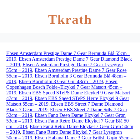
Tkrath
Ebsen Amsterdam Prestige Dame 7 Gear Bermuda Blå 55cm –
2019
,
Ebsen Amsterdam Prestige Dame 7 Gear Diamond Black
– 2019
,
Ebsen Amsterdam Prestige Dame 7 Gear Lysegrøn
55cm – 2019
,
Ebsen Amsterdam Prestige Dame 7 Gear Rose
55cm – 2019
,
Ebsen Bornholm 3 Gear Bermuda Blå 48cm –
2019
,
Ebsen Bornholm 3 Gear Gul 48cm – 2019
,
Ebsen
Copenhagen Bosch Folde-/Elcykel 7 Gear Matsort 45cm –
2019
,
Ebsen EBS Speed STePS Dame Elcykel 9 Gear Matsort
47cm – 2019
,
Ebsen EBS Speed STePS Herre Elcykel 9 Gear
Matsort 55cm – 2019
,
Ebsen EBS Street 7 Dame Diamond
Black 7 Gear – 2019
,
Ebsen EBS Street 7 Dame Sølv 7 Gear
52cm – 2019
,
Ebsen Fanø Deep Dame Elcykel 7 Gear Grøn
53cm – 2019
,
Ebsen Fanø Retro Dame Elcykel 7 Gear Blå 50
cm – 2019
,
Ebsen Fanø Retro Dame Elcykel 7 Gear Grøn 50cm
– 2019
,
Ebsen Fanø Retro Dame Elcykel 7 Gear Lysegrøn
50cm – 2019
,
Ebsen Habana Dame 3 Gear British Grøn 55cm –