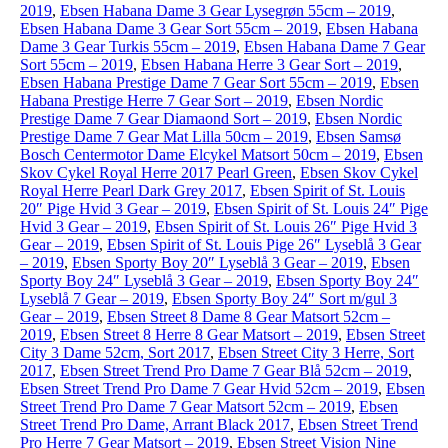
2019
,
Ebsen Habana Dame 3 Gear Lysegrøn 55cm – 2019
,
Ebsen Habana Dame 3 Gear Sort 55cm – 2019
,
Ebsen Habana
Dame 3 Gear Turkis 55cm – 2019
,
Ebsen Habana Dame 7 Gear
Sort 55cm – 2019
,
Ebsen Habana Herre 3 Gear Sort – 2019
,
Ebsen Habana Prestige Dame 7 Gear Sort 55cm – 2019
,
Ebsen
Habana Prestige Herre 7 Gear Sort – 2019
,
Ebsen Nordic
Prestige Dame 7 Gear Diamaond Sort – 2019
,
Ebsen Nordic
Prestige Dame 7 Gear Mat Lilla 50cm – 2019
,
Ebsen Samsø
Bosch Centermotor Dame Elcykel Matsort 50cm – 2019
,
Ebsen
Skov Cykel Royal Herre 2017 Pearl Green
,
Ebsen Skov Cykel
Royal Herre Pearl Dark Grey 2017
,
Ebsen Spirit of St. Louis
20″ Pige Hvid 3 Gear – 2019
,
Ebsen Spirit of St. Louis 24″ Pige
Hvid 3 Gear – 2019
,
Ebsen Spirit of St. Louis 26″ Pige Hvid 3
Gear – 2019
,
Ebsen Spirit of St. Louis Pige 26″ Lyseblå 3 Gear
– 2019
,
Ebsen Sporty Boy 20″ Lyseblå 3 Gear – 2019
,
Ebsen
Sporty Boy 24″ Lyseblå 3 Gear – 2019
,
Ebsen Sporty Boy 24″
Lyseblå 7 Gear – 2019
,
Ebsen Sporty Boy 24″ Sort m/gul 3
Gear – 2019
,
Ebsen Street 8 Dame 8 Gear Matsort 52cm –
2019
,
Ebsen Street 8 Herre 8 Gear Matsort – 2019
,
Ebsen Street
City 3 Dame 52cm, Sort 2017
,
Ebsen Street City 3 Herre, Sort
2017
,
Ebsen Street Trend Pro Dame 7 Gear Blå 52cm – 2019
,
Ebsen Street Trend Pro Dame 7 Gear Hvid 52cm – 2019
,
Ebsen
Street Trend Pro Dame 7 Gear Matsort 52cm – 2019
,
Ebsen
Street Trend Pro Dame, Arrant Black 2017
,
Ebsen Street Trend
Pro Herre 7 Gear Matsort – 2019
,
Ebsen Street Vision Nine