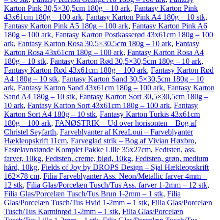
Karton Pink 30,5×30,5cm 180g – 10 ark
,
Fantasy Karton Pink
43x61cm 180g – 100 ark
,
Fantasy Karton Pink A4 180g – 10 stk
,
Fantasy Karton Pink A5 180g – 100 ark
,
Fantasy Karton Pink A6
180g – 100 ark
,
Fantasy Karton Postkasserød 43x61cm 180g – 100
ark
,
Fantasy Karton Rosa 30,5×30,5cm 180g – 10 ark
,
Fantasy
Karton Rosa 43x61cm 180g – 100 ark
,
Fantasy Karton Rosa A4
180g – 10 stk
,
Fantasy Karton Rød 30,5×30,5cm 180g – 10 ark
,
Fantasy Karton Rød 43x61cm 180g – 100 ark
,
Fantasy Karton Rød
A4 180g – 10 stk
,
Fantasy Karton Sand 30,5×30,5cm 180g – 10
ark
,
Fantasy Karton Sand 43x61cm 180g – 100 ark
,
Fantasy Karton
Sand A4 180g – 10 stk
,
Fantasy Karton Sort 30,5×30,5cm 180g –
10 ark
,
Fantasy Karton Sort 43x61cm 180g – 100 ark
,
Fantasy
Karton Sort A4 180g – 10 stk
,
Fantasy Karton Turkis 43x61cm
180g – 100 ark
,
FANØSTRIK – Ud over horisonten – Bog af
Christel Seyfarth
,
Farveblyanter af KreaLoui – Farveblyanter
Hækleopskrift 11cm
,
Farveglad strik – Bog af Vivian Høxbro
,
Fastelavnstønde Komplet Pakke Lille 35x27cm
,
Fedtsten, ass.
farver, 10kg
,
Fedtsten, creme, blød, 10kg
,
Fedtsten, grøn, medium
hård, 10kg
,
Fields of Joy by DROPS Design – Sjal Hækleopskrift
162×78 cm
,
Filia Farveblyanter Ass. Neon/Metallic farver 4mm –
12 stk
,
Filia Glas/Porcelæn Tusch/Tus Ass. farver 1-2mm – 12 stk
,
Filia Glas/Porcelæn Tusch/Tus Brun 1-2mm – 1 stk
,
Filia
Glas/Porcelæn Tusch/Tus Hvid 1-2mm – 1 stk
,
Filia Glas/Porcelæn
Tusch/Tus Karminrød 1-2mm – 1 stk
,
Filia Glas/Porcelæn