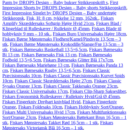
Pants by DROPS Design – Baby bukser Strikkeopskrift s
,
First
Impression Shorts by DROPS Design – Baby shorts Strikkeopskrift
,
First Impression Singlet by DROPS Design – Baby undertrøje
Strikkeopsk
,
Fisk, H: 8 cm, tykkelse 12 mm, 162stk.
,
Fiskars
Amplify Skræddersaks Softgrip Højre Hvid 21cm
,
Fiskars Blad /
Klingeblad til Rulleskærer / Rullekniv Ø 45mm
,
Fiskars Blade til
hobbykniv 9 mm – 10 stk.
,
Fiskars Buro Universalsaks Højre 18cm
,
Fiskars Børne Mønstersaks Flodhest/Kamel/Pindsvin 13,5cm – 3
stk
,
Fiskars Børne Mønstersaks Krokodille/Slange/Frø 13,5cm – 3
stk
,
Fiskars Børnesaks Basketball 13,5×6,5cm
,
Fiskars Børnesaks
Bi 13 cm
,
Fiskars Børnesaks Fisk 13 cm
,
Fiskars Børnesaks
Fodbold 13,5×6,5cm
,
Fiskars Børnesaks Glitter Blå 17x7cm
,
Fiskars Børnesaks Mariehøne 13 cm
,
Fiskars Børnesaks Panda 13
cm
,
Fiskars Børnesaks Rugby 13,5×6,5cm
,
Fiskars Classic
Præcisionssaks 10cm
,
Fiskars Classic Præcisionssaks Kurvet Spids
10cm
,
Fiskars Classic Skræddersaks Højre 27cm
,
Fiskars Classic
Sysaks Orange 13cm
,
Fiskars Classic Takkesaks Orange 23cm
,
Fiskars Classic Universalsaks 17cm
,
Fiskars Clip-Sharp Saksesliber
,
Fiskars Ergonomisk Rulleskærer / Rullekniv Hvid/Grå Ø 45mm
,
Fiskars Fingerkniv Drejbart knivblad Hvid
,
Fiskars Fingerkniv
Orange
,
Fiskars Foldesaks 10cm
,
Fiskars Hobbykniv Sort/Orange
,
Fiskars Multi Universalsaks Hvid 17cm
,
Fiskars Multifunktionssaks
Sort/Orange 23cm
,
Fiskars Mønstersaks Bøttekant Brun 16,5cm – 1
stk
,
Fiskars Mønstersaks Takket Rød 16,5cm – 1 stk
,
Fiskars
Mønstersaks Victoriansk Blå 16,5cm – 1 stk
,