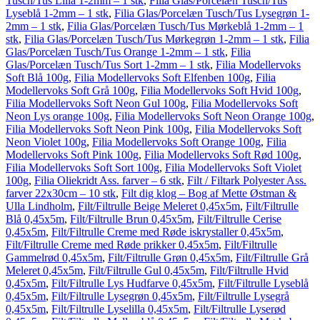
Tusch/Tus Lilla 1-2mm – 1 stk
,
Filia Glas/Porcelæn Tusch/Tus
Lyseblå 1-2mm – 1 stk
,
Filia Glas/Porcelæn Tusch/Tus Lysegrøn 1-
2mm – 1 stk
,
Filia Glas/Porcelæn Tusch/Tus Mørkeblå 1-2mm – 1
stk
,
Filia Glas/Porcelæn Tusch/Tus Mørkegrøn 1-2mm – 1 stk
,
Filia
Glas/Porcelæn Tusch/Tus Orange 1-2mm – 1 stk
,
Filia
Glas/Porcelæn Tusch/Tus Sort 1-2mm – 1 stk
,
Filia Modellervoks
Soft Blå 100g
,
Filia Modellervoks Soft Elfenben 100g
,
Filia
Modellervoks Soft Grå 100g
,
Filia Modellervoks Soft Hvid 100g
,
Filia Modellervoks Soft Neon Gul 100g
,
Filia Modellervoks Soft
Neon Lys orange 100g
,
Filia Modellervoks Soft Neon Orange 100g
,
Filia Modellervoks Soft Neon Pink 100g
,
Filia Modellervoks Soft
Neon Violet 100g
,
Filia Modellervoks Soft Orange 100g
,
Filia
Modellervoks Soft Pink 100g
,
Filia Modellervoks Soft Rød 100g
,
Filia Modellervoks Soft Sort 100g
,
Filia Modellervoks Soft Violet
100g
,
Filia Oliekridt Ass. farver – 6 stk
,
Filt / Filtark Polyester Ass.
farver 22x30cm – 10 stk
,
Filt dig klog – Bog af Mette Østman &
Ulla Lindholm
,
Filt/Filtrulle Beige Meleret 0,45x5m
,
Filt/Filtrulle
Blå 0,45x5m
,
Filt/Filtrulle Brun 0,45x5m
,
Filt/Filtrulle Cerise
0,45x5m
,
Filt/Filtrulle Creme med Røde iskrystaller 0,45x5m
,
Filt/Filtrulle Creme med Røde prikker 0,45x5m
,
Filt/Filtrulle
Gammelrød 0,45x5m
,
Filt/Filtrulle Grøn 0,45x5m
,
Filt/Filtrulle Grå
Meleret 0,45x5m
,
Filt/Filtrulle Gul 0,45x5m
,
Filt/Filtrulle Hvid
0,45x5m
,
Filt/Filtrulle Lys Hudfarve 0,45x5m
,
Filt/Filtrulle Lyseblå
0,45x5m
,
Filt/Filtrulle Lysegrøn 0,45x5m
,
Filt/Filtrulle Lysegrå
0,45x5m
,
Filt/Filtrulle Lyselilla 0,45x5m
,
Filt/Filtrulle Lyserød