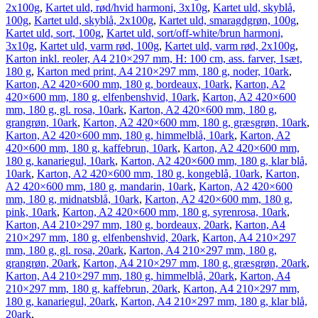
2x100g
,
Kartet uld, rød/hvid harmoni, 3x10g
,
Kartet uld, skyblå,
100g
,
Kartet uld, skyblå, 2x100g
,
Kartet uld, smaragdgrøn, 100g
,
Kartet uld, sort, 100g
,
Kartet uld, sort/off-white/brun harmoni,
3x10g
,
Kartet uld, varm rød, 100g
,
Kartet uld, varm rød, 2x100g
,
Karton inkl. reoler, A4 210×297 mm, H: 100 cm, ass. farver, 1sæt,
180 g
,
Karton med print, A4 210×297 mm, 180 g, noder, 10ark
,
Karton, A2 420×600 mm, 180 g, bordeaux, 10ark
,
Karton, A2
420×600 mm, 180 g, elfenbenshvid, 10ark
,
Karton, A2 420×600
mm, 180 g, gl. rosa, 10ark
,
Karton, A2 420×600 mm, 180 g,
grangrøn, 10ark
,
Karton, A2 420×600 mm, 180 g, græsgrøn, 10ark
,
Karton, A2 420×600 mm, 180 g, himmelblå, 10ark
,
Karton, A2
420×600 mm, 180 g, kaffebrun, 10ark
,
Karton, A2 420×600 mm,
180 g, kanariegul, 10ark
,
Karton, A2 420×600 mm, 180 g, klar blå,
10ark
,
Karton, A2 420×600 mm, 180 g, kongeblå, 10ark
,
Karton,
A2 420×600 mm, 180 g, mandarin, 10ark
,
Karton, A2 420×600
mm, 180 g, midnatsblå, 10ark
,
Karton, A2 420×600 mm, 180 g,
pink, 10ark
,
Karton, A2 420×600 mm, 180 g, syrenrosa, 10ark
,
Karton, A4 210×297 mm, 180 g, bordeaux, 20ark
,
Karton, A4
210×297 mm, 180 g, elfenbenshvid, 20ark
,
Karton, A4 210×297
mm, 180 g, gl. rosa, 20ark
,
Karton, A4 210×297 mm, 180 g,
grangrøn, 20ark
,
Karton, A4 210×297 mm, 180 g, græsgrøn, 20ark
,
Karton, A4 210×297 mm, 180 g, himmelblå, 20ark
,
Karton, A4
210×297 mm, 180 g, kaffebrun, 20ark
,
Karton, A4 210×297 mm,
180 g, kanariegul, 20ark
,
Karton, A4 210×297 mm, 180 g, klar blå,
20ark
,