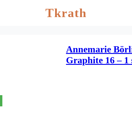
Tkrath
Annemarie Börli
Graphite 16 – 1 