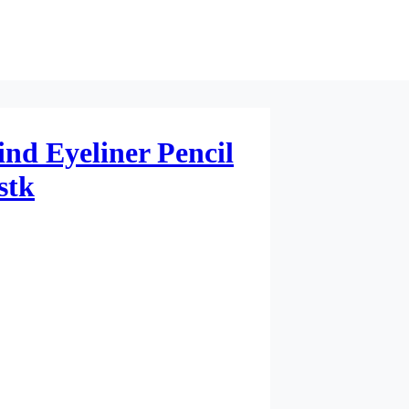
nd Eyeliner Pencil
stk