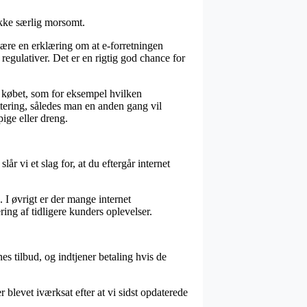
ikke særlig morsomt.
ære en erklæring om at e-forretningen
 regulativer. Det er en rigtig god chance for
 købet, som for eksempel hvilken
ittering, således man en anden gang vil
ige eller dreng.
år vi et slag for, at du eftergår internet
 I øvrigt er der mange internet
ing af tidligere kunders oplevelser.
s tilbud, og indtjener betaling hvis de
 blevet iværksat efter at vi sidst opdaterede