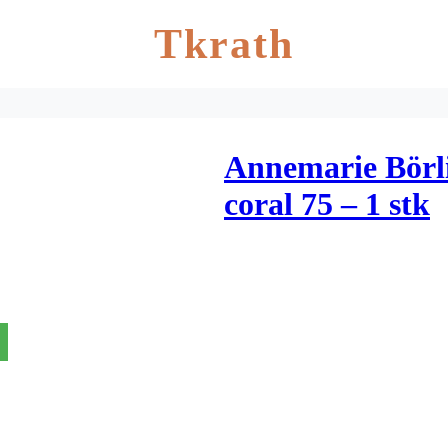
Tkrath
Annemarie Börli
coral 75 – 1 stk