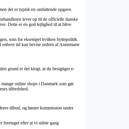
men det er typisk en omfattende opgave.
rhandleren lever op til de officielle danske
. Dette er en god lejlighed til at blive
ngen, som for eksempel hvilken byttepolitik
il enhver tid kan bevise ordren af Annemarie
en grund er det klogt, at du besigtiger e-
ses mange online shops i Danmark som gør
rnes tilfredshed.
 deres tilbud, og høster kommission under
 foretaget efter at vi sidste gang