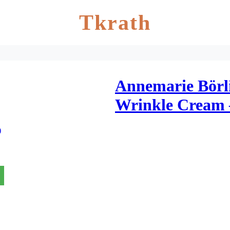
Tkrath
Annemarie Börl
Wrinkle Cream 
)