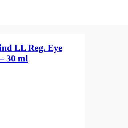
ind LL Reg. Eye
– 30 ml