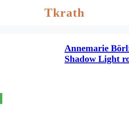
Tkrath
Annemarie Börl
Shadow Light ro