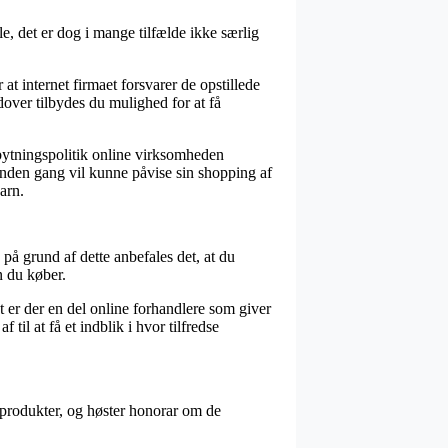
, det er dog i mange tilfælde ikke særlig
 at internet firmaet forsvarer de opstillede
dover tilbydes du mulighed for at få
mbytningspolitik online virksomheden
n anden gang vil kunne påvise sin shopping af
arn.
på grund af dette anbefales det, at du
 du køber.
t er der en del online forhandlere som giver
il at få et indblik i hvor tilfredse
s produkter, og høster honorar om de