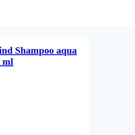
ind Shampoo aqua
0 ml