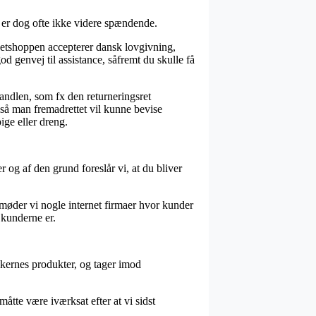
 er dog ofte ikke videre spændende.
netshoppen accepterer dansk lovgivning,
god genvej til assistance, såfremt du skulle få
andlen, som fx den returneringsret
 så man fremadrettet vil kunne bevise
ige eller dreng.
 og af den grund foreslår vi, at du bliver
t møder vi nogle internet firmaer hvor kunder
 kunderne er.
kkernes produkter, og tager imod
åtte være iværksat efter at vi sidst