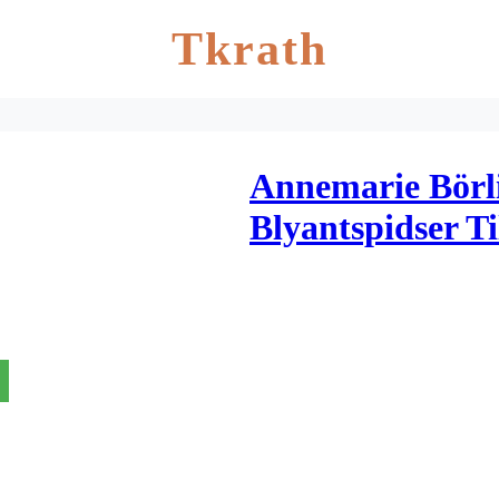
Tkrath
Annemarie Börl
Blyantspidser Ti