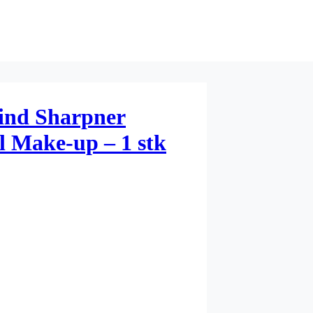
ind Sharpner
l Make-up – 1 stk