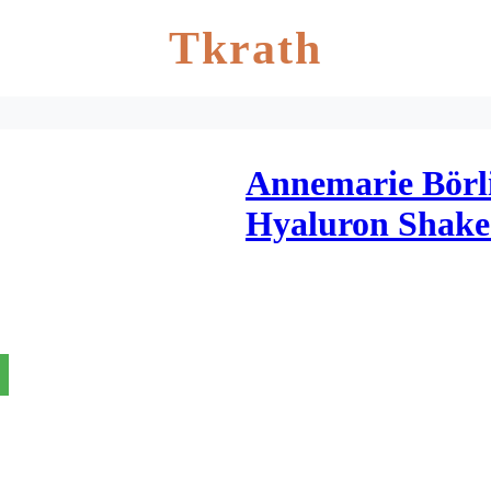
Tkrath
Annemarie Börl
Hyaluron Shake