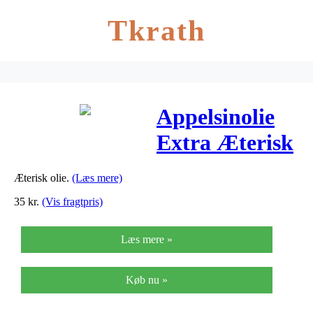
Tkrath
Appelsinolie
Extra Æterisk
– 10 ml
Æterisk olie.
(Læs mere)
35
kr.
(Vis fragtpris)
Læs mere »
Køb nu »