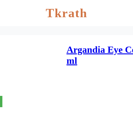
Tkrath
Argandia Eye C
ml