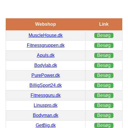
Webshop
Link
MuscleHouse.dk
Besøg
Fitnessgruppen.dk
Besøg
Apuls.dk
Besøg
Bodylab.dk
Besøg
PurePower.dk
Besøg
BilligSport24.dk
Besøg
Fitnessguru.dk
Besøg
Linuspro.dk
Besøg
Bodyman.dk
Besøg
GetBig.dk
Besøg