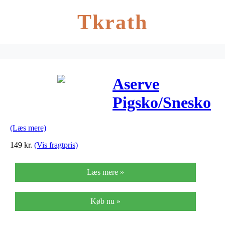
Tkrath
Aserve
Pigsko/Snesko
– Small
(Læs mere)
149
kr.
(Vis fragtpris)
Læs mere »
Køb nu »