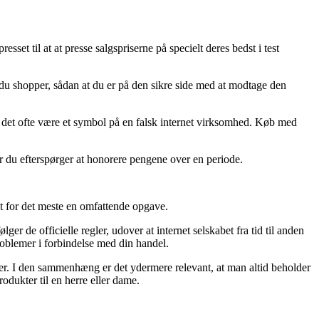
esset til at at presse salgspriserne på specielt deres bedst i test
du shopper, sådan at du er på den sikre side med at modtage den
bør det ofte være et symbol på en falsk internet virksomhed. Køb med
år du efterspørger at honorere pengene over en periode.
et for det meste en omfattende opgave.
er de officielle regler, udover at internet selskabet fra tid til anden
roblemer i forbindelse med din handel.
uger. I den sammenhæng er det ydermere relevant, at man altid beholder
dukter til en herre eller dame.