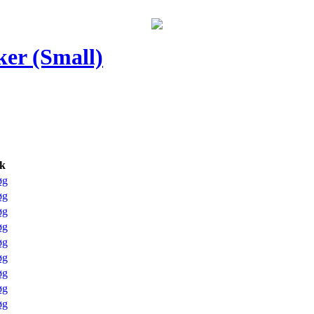
ker (Small)
k
øg
øg
øg
øg
øg
øg
øg
øg
øg