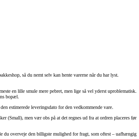
 pakkeshop, så du nemt selv kan hente varerne når du har lyst.
meste en lille smule mere pebret, men lige så vel yderst uproblematisk.
ens bopæl.
erer den estimerede leveringsdato for den vedkommende vare.
er (Small), men vær obs på at det regnes ud fra at ordren placeres før
e du overveje den billigste mulighed for fragt, som oftest – uafhængig