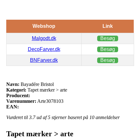
Webshop
Link
Malgodt.dk
Besøg
DecoFarver.dk
Besøg
BNFarver.dk
Besøg
Navn:
Bayadére Bristol
Kategori:
Tapet mærker > arte
Producent:
Varenummer:
Arte3078103
EAN:
Vurderet til
3.7
ud af 5 stjerner baseret på
10
anmeldelser
Tapet mærker > arte