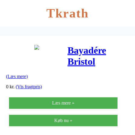
Tkrath
Bayadére
Bristol
(Læs mere)
0
kr.
(Vis fragtpris)
Læs mere »
Køb nu »