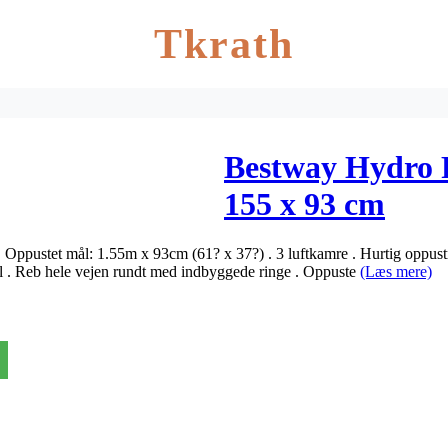
Tkrath
Bestway Hydro
155 x 93 cm
 Oppustet mål: 1.55m x 93cm (61? x 37?) . 3 luftkamre . Hurtig oppustn
nyl . Reb hele vejen rundt med indbyggede ringe . Oppuste
(Læs mere)