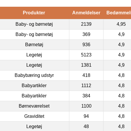
Produkter
Anmeldelser
Bedømmel
Baby- og børnetøj
2139
4,95
Baby- og børnetøj
369
4,9
Børnetøj
936
4,9
Legetøj
5123
4,9
Legetøj
1381
4,9
Babybæring udstyr
418
4,8
Babyartikler
1112
4,8
Babyartikler
384
4,8
Børneværelset
1100
4,8
Graviditet
94
4,8
Legetøj
48
4,8