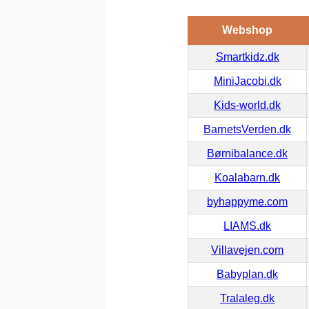
Webshop
Smartkidz.dk
MiniJacobi.dk
Kids-world.dk
BarnetsVerden.dk
Børnibalance.dk
Koalabarn.dk
byhappyme.com
LIAMS.dk
Villavejen.com
Babyplan.dk
Tralaleg.dk