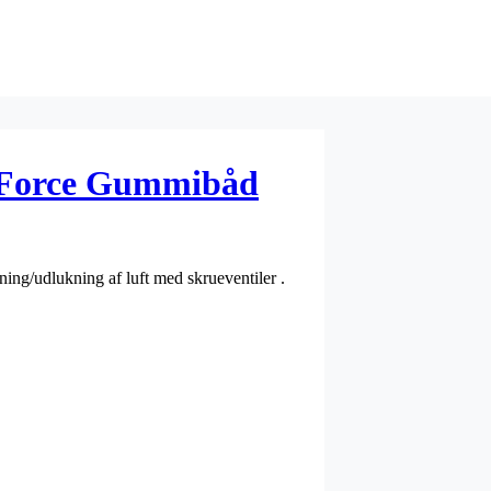
 Force Gummibåd
ing/udlukning af luft med skrueventiler .