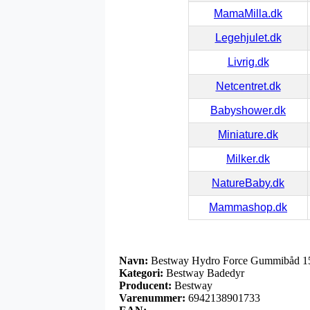
MamaMilla.dk
Legehjulet.dk
Livrig.dk
Netcentret.dk
Babyshower.dk
Miniature.dk
Milker.dk
NatureBaby.dk
Mammashop.dk
Navn:
Bestway Hydro Force Gummibåd 1
Kategori:
Bestway Badedyr
Producent:
Bestway
Varenummer:
6942138901733