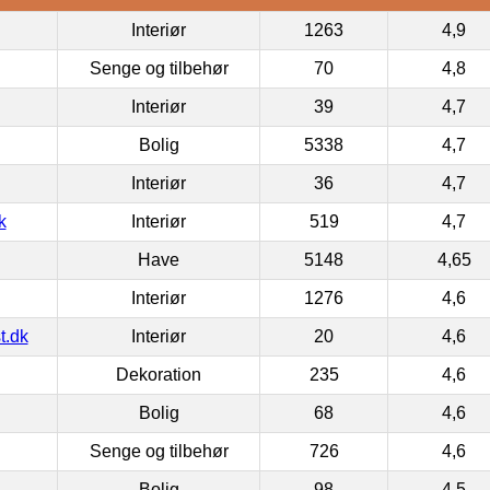
Interiør
1263
4,9
Senge og tilbehør
70
4,8
Interiør
39
4,7
Bolig
5338
4,7
Interiør
36
4,7
k
Interiør
519
4,7
Have
5148
4,65
Interiør
1276
4,6
t.dk
Interiør
20
4,6
Dekoration
235
4,6
Bolig
68
4,6
Senge og tilbehør
726
4,6
Bolig
98
4,5