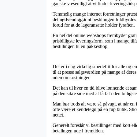
ganske væsentligt at vi finder leveringstids
Temmelig mange internet forretninger præst
det nødvendiggør at bestillingen fuldbyrdes 
forud for at de lageransatte holder fyraften.
En hel del online webshops frembyder gratis 
prisbilligste leveringsform, som i mange til
bestillingen til en pakkeshop.
Det er i dag virkelig smertefrit for alle og
til at presse salgsværdien på mange af deres
uden omkostninger.
Det kan til hver en tid blive lønnende at s
på den sikre side med at få fat i den billigste
Man bør trods alt være så påvagt, at når en in
ofte være et kendetegn på en fup butik. Sh
nettet.
Generelt foreslår vi bestillinger med kort ell
betalingen ude i fremtiden.