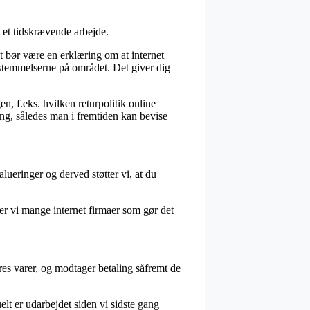
 et tidskrævende arbejde.
t bør være en erklæring om at internet
estemmelserne på området. Det giver dig
n, f.eks. hvilken returpolitik online
ing, således man i fremtiden kan bevise
ueringer og derved støtter vi, at du
øder vi mange internet firmaer som gør det
res varer, og modtager betaling såfremt de
lt er udarbejdet siden vi sidste gang