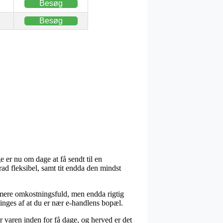
Besøg
Besøg
 er nu om dage at få sendt til en
ad fleksibel, samt tit endda den mindst
dt mere omkostningsfuld, men endda rigtig
inges af at du er nær e-handlens bopæl.
r varen inden for få dage, og herved er det