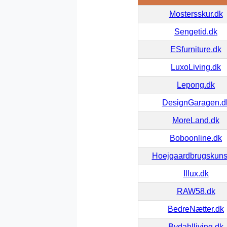
Mostersskur.dk
Sengetid.dk
ESfurniture.dk
LuxoLiving.dk
Lepong.dk
DesignGaragen.d
MoreLand.dk
Boboonline.dk
Hoejgaardbrugskuns
Illux.dk
RAW58.dk
BedreNætter.dk
Bydahlliving.dk