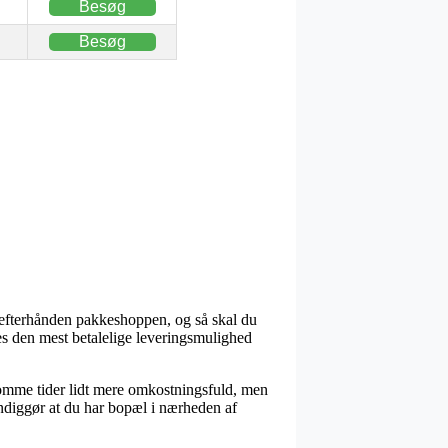
Besøg
Besøg
er efterhånden pakkeshoppen, og så skal du
edes den mest betalelige leveringsmulighed
 somme tider lidt mere omkostningsfuld, men
ndiggør at du har bopæl i nærheden af