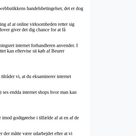
webbutikkens handelsbetingelser, det er dog
ng af at online virksomheden retter sig
dover giver det dig chance for at få
ningsret internet forhandleren anvender. I
t kan eftervise sit køb af Beurer
tilråder vi, at du eksaminerer internet
gt ses endda internet shops hvor man kan
 imod godtgørelse i tilfælde af at en af de
r der måtte være udarbejdet efter at vi