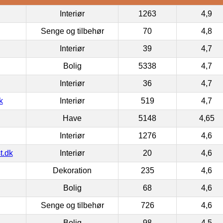
Interiør
1263
4,9
Senge og tilbehør
70
4,8
Interiør
39
4,7
Bolig
5338
4,7
Interiør
36
4,7
k
Interiør
519
4,7
Have
5148
4,65
Interiør
1276
4,6
t.dk
Interiør
20
4,6
Dekoration
235
4,6
Bolig
68
4,6
Senge og tilbehør
726
4,6
Bolig
98
4,5