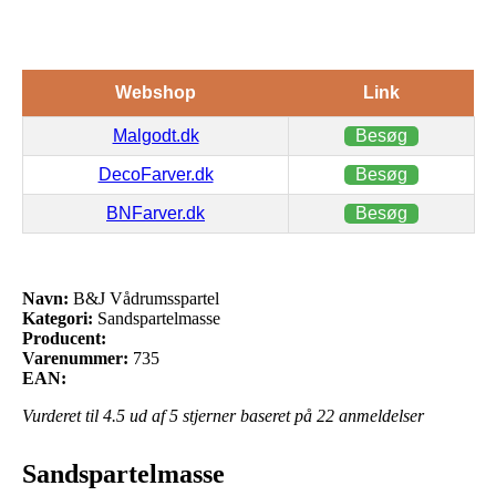
Webshop
Link
Malgodt.dk
Besøg
DecoFarver.dk
Besøg
BNFarver.dk
Besøg
Navn:
B&J Vådrumsspartel
Kategori:
Sandspartelmasse
Producent:
Varenummer:
735
EAN:
Vurderet til
4.5
ud af 5 stjerner baseret på
22
anmeldelser
Sandspartelmasse