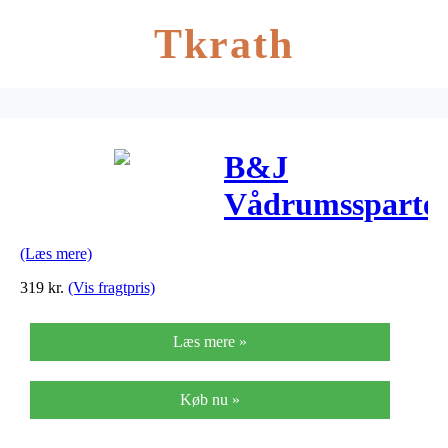
Tkrath
B&J
Vådrumsspartel
(Læs mere)
319
kr.
(Vis fragtpris)
Læs mere »
Køb nu »