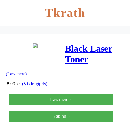
Tkrath
Black Laser
Toner
(53B0HA0)
(Læs mere)
3909
kr.
(Vis fragtpris)
Læs mere »
Køb nu »