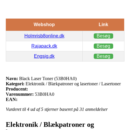
Webshop
Link
Holmrisb8online.dk
Besøg
Rajapack.dk
Besøg
Engsig.dk
Besøg
Navn:
Black Laser Toner (53B0HA0)
Kategori:
Elektronik / Blækpatroner og lasertoner / Lasertoner
Producent:
Varenummer:
53B0HA0
EAN:
Vurderet til
4
ud af 5 stjerner baseret på
31
anmeldelser
Elektronik / Blækpatroner og