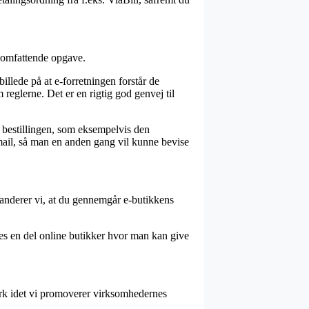
n omfattende opgave.
lede på at e-forretningen forstår de
eglerne. Det er en rigtig god genvej til
 bestillingen, som eksempelvis den
 e-mail, så man en anden gang vil kunne bevise
mmanderer vi, at du gennemgår e-butikkens
 ses en del online butikker hvor man kan give
ark idet vi promoverer virksomhedernes