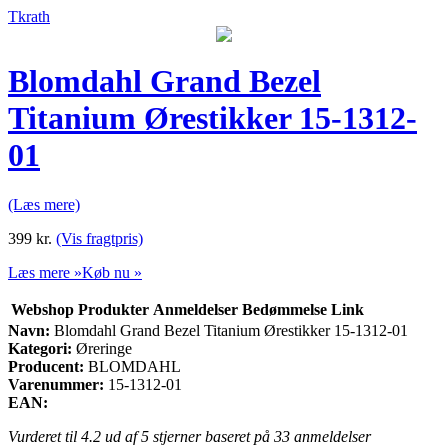
Tkrath
Blomdahl Grand Bezel
Titanium Ørestikker 15-1312-
01
(Læs mere)
399
kr.
(Vis fragtpris)
Læs mere »
Køb nu »
Webshop
Produkter
Anmeldelser
Bedømmelse
Link
Navn:
Blomdahl Grand Bezel Titanium Ørestikker 15-1312-01
Kategori:
Øreringe
Producent:
BLOMDAHL
Varenummer:
15-1312-01
EAN:
Vurderet til
4.2
ud af 5 stjerner baseret på
33
anmeldelser