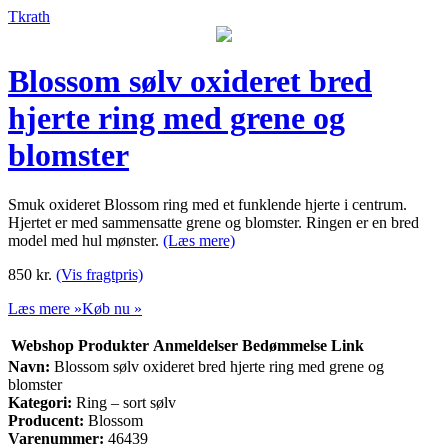
Tkrath
Blossom sølv oxideret bred
hjerte ring med grene og
blomster
Smuk oxideret Blossom ring med et funklende hjerte i centrum.
Hjertet er med sammensatte grene og blomster. Ringen er en bred
model med hul mønster.
(Læs mere)
850
kr.
(Vis fragtpris)
Læs mere »
Køb nu »
Webshop
Produkter
Anmeldelser
Bedømmelse
Link
Navn:
Blossom sølv oxideret bred hjerte ring med grene og
blomster
Kategori:
Ring – sort sølv
Producent:
Blossom
Varenummer:
46439