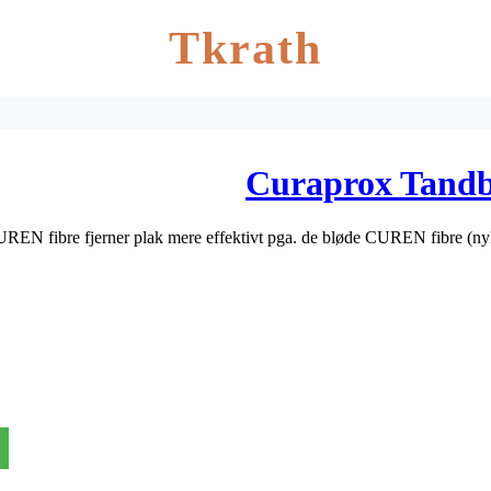
Tkrath
Curaprox Tandbø
N fibre fjerner plak mere effektivt pga. de bløde CUREN fibre (nyl