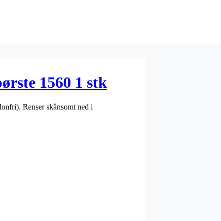
rste 1560 1 stk
onfri). Renser skånsomt ned i