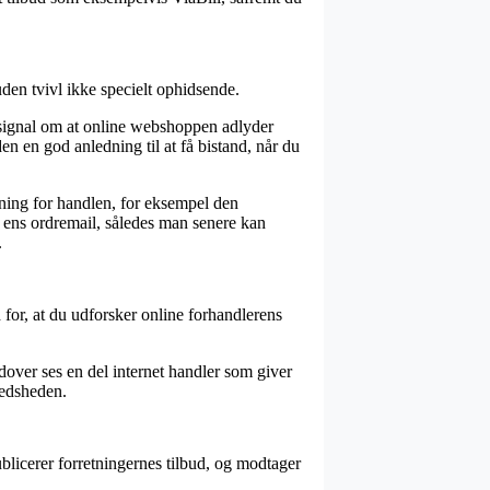
en tvivl ikke specielt ophidsende.
 signal om at online webshoppen adlyder
den en god anledning til at få bistand, når du
ning for handlen, for eksempel den
r ens ordremail, således man senere kan
.
 for, at du udforsker online forhandlerens
udover ses en del internet handler som giver
redsheden.
publicerer forretningernes tilbud, og modtager