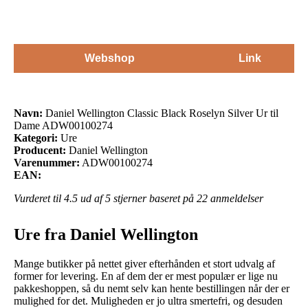
Webshop
Link
Navn:
Daniel Wellington Classic Black Roselyn Silver Ur til
Dame ADW00100274
Kategori:
Ure
Producent:
Daniel Wellington
Varenummer:
ADW00100274
EAN:
Vurderet til
4.5
ud af 5 stjerner baseret på
22
anmeldelser
Ure fra Daniel Wellington
Mange butikker på nettet giver efterhånden et stort udvalg af
former for levering. En af dem der er mest populær er lige nu
pakkeshoppen, så du nemt selv kan hente bestillingen når der er
mulighed for det. Muligheden er jo ultra smertefri, og desuden