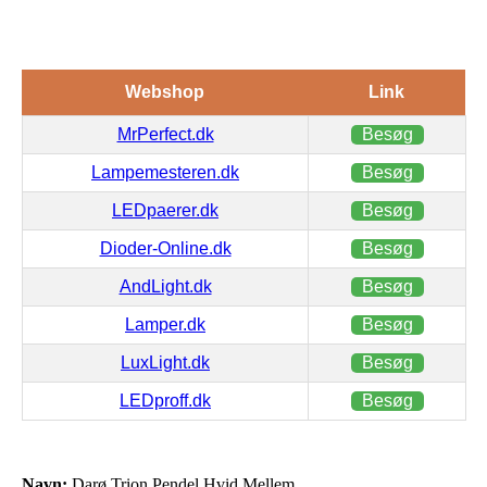
Webshop
Link
MrPerfect.dk
Besøg
Lampemesteren.dk
Besøg
LEDpaerer.dk
Besøg
Dioder-Online.dk
Besøg
AndLight.dk
Besøg
Lamper.dk
Besøg
LuxLight.dk
Besøg
LEDproff.dk
Besøg
Navn:
Darø Trion Pendel Hvid Mellem