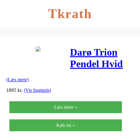
Tkrath
Darø Trion
Pendel Hvid
Mellem
(Læs mere)
1895
kr.
(Vis fragtpris)
Læs mere »
Køb nu »