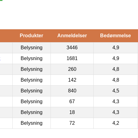
Produkter
Anmeldelser
Bedømmelse
Belysning
3446
4,9
k
Belysning
1681
4,9
Belysning
260
4,8
Belysning
142
4,8
Belysning
840
4,5
Belysning
67
4,3
Belysning
18
4,3
Belysning
72
4,2