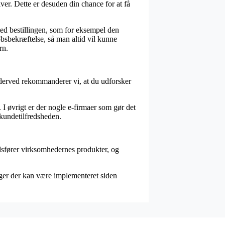
ver. Dette er desuden din chance for at få
ed bestillingen, som for eksempel den
øbsbekræftelse, så man altid vil kunne
rn.
 derved rekommanderer vi, at du udforsker
I øvrigt er der nogle e-firmaer som gør det
 kundetilfredsheden.
dsfører virksomhedernes produkter, og
nger der kan være implementeret siden