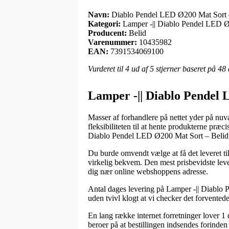
Navn:
Diablo Pendel LED Ø200 Mat Sort 
Kategori:
Lamper -|| Diablo Pendel LED Ø
Producent:
Belid
Varenummer:
10435982
EAN:
7391534069100
Vurderet til
4
ud af 5 stjerner baseret på
48
Lamper -|| Diablo Pendel 
Masser af forhandlere på nettet yder på nuv
fleksibiliteten til at hente produkterne præc
Diablo Pendel LED Ø200 Mat Sort – Belid
Du burde omvendt vælge at få det leveret til
virkelig bekvem. Den mest prisbevidste lev
dig nær online webshoppens adresse.
Antal dages levering på Lamper -|| Diablo 
uden tvivl klogt at vi checker det forvented
En lang række internet forretninger lover 
beroer på at bestillingen indsendes forinden