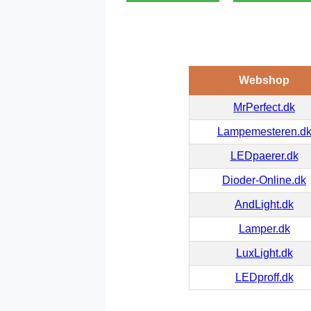
Webshop
MrPerfect.dk
Lampemesteren.d
LEDpaerer.dk
Dioder-Online.dk
AndLight.dk
Lamper.dk
LuxLight.dk
LEDproff.dk