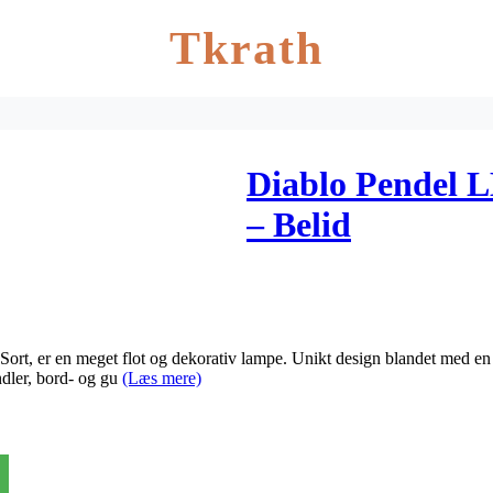
Tkrath
Diablo Pendel 
– Belid
Sort, er en meget flot og dekorativ lampe. Unikt design blandet med en
ndler, bord- og gu
(Læs mere)