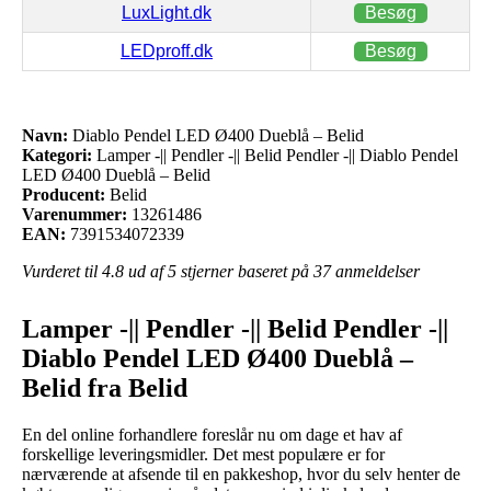
LuxLight.dk
Besøg
LEDproff.dk
Besøg
Navn:
Diablo Pendel LED Ø400 Dueblå – Belid
Kategori:
Lamper -|| Pendler -|| Belid Pendler -|| Diablo Pendel
LED Ø400 Dueblå – Belid
Producent:
Belid
Varenummer:
13261486
EAN:
7391534072339
Vurderet til
4.8
ud af 5 stjerner baseret på
37
anmeldelser
Lamper -|| Pendler -|| Belid Pendler -||
Diablo Pendel LED Ø400 Dueblå –
Belid fra Belid
En del online forhandlere foreslår nu om dage et hav af
forskellige leveringsmidler. Det mest populære er for
nærværende at afsende til en pakkeshop, hvor du selv henter de