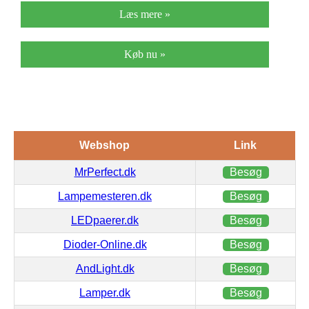
Læs mere »
Køb nu »
Webshop
Link
MrPerfect.dk
Besøg
Lampemesteren.dk
Besøg
LEDpaerer.dk
Besøg
Dioder-Online.dk
Besøg
AndLight.dk
Besøg
Lamper.dk
Besøg