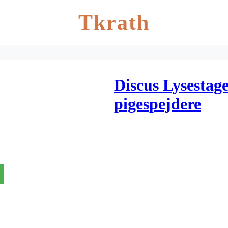
Tkrath
Discus Lysesta
pigespejdere