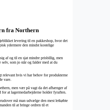
n fra Northern
jeblikket levering til en pakkeshop, hvor det
typisk ydermere den mindst kostelige
g af og til en sjat mindre prisbillig, men
selv, som jo står og falder med at du
elevant hvis vi har behov for produkterne
de vare.
rthern, men vær på vagt da det afhænger af
ud for at lagermedarbejderne holder fyraften.
. Derudover må man udvælge den mest letkøbte
anden til at bringe ordren til et