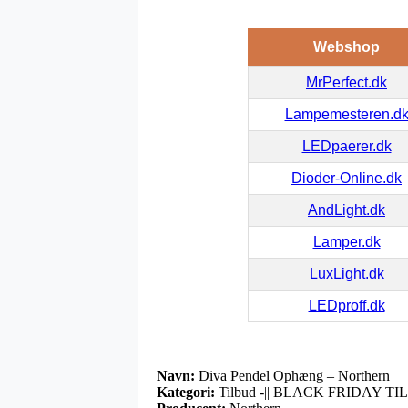
Webshop
MrPerfect.dk
Lampemesteren.d
LEDpaerer.dk
Dioder-Online.dk
AndLight.dk
Lamper.dk
LuxLight.dk
LEDproff.dk
Navn:
Diva Pendel Ophæng – Northern
Kategori:
Tilbud -|| BLACK FRIDAY TILB