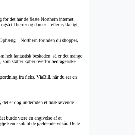
for det har de fleste Northern internet
 også til herrer og damer – eftertrykkeligt,
el Ophæng – Northern forinden du shopper,
om helt fantastisk beskeden, så er det mange
n, som støtter køber overfor bedrageriske
sordning fra f.eks. ViaBill, når du ser en
 det er dog undertiden et tidskrævende
et burde være en angivelse af at
nøje kendskab til de gældende vilkår. Dette