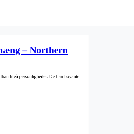
hæng – Northern
than lifeâ personligheder. De flamboyante