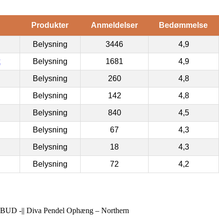
Produkter
Anmeldelser
Bedømmelse
Belysning
3446
4,9
k
Belysning
1681
4,9
Belysning
260
4,8
Belysning
142
4,8
Belysning
840
4,5
Belysning
67
4,3
Belysning
18
4,3
Belysning
72
4,2
UD -|| Diva Pendel Ophæng – Northern