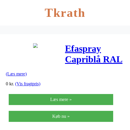
Tkrath
Efaspray
Capriblå RAL
5019
(Læs mere)
0
kr.
(Vis fragtpris)
Læs mere »
Køb nu »