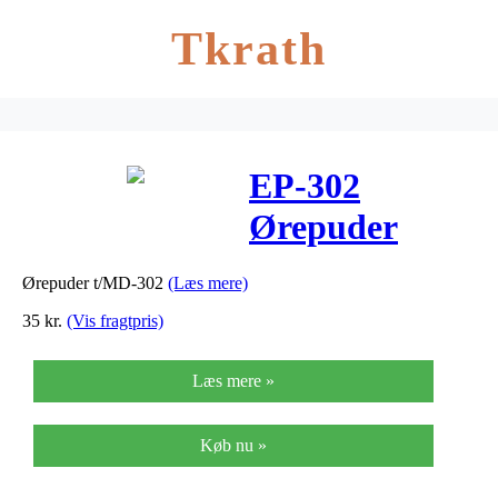
Tkrath
EP-302
Ørepuder
t/MD-302
Ørepuder t/MD-302
(Læs mere)
35
kr.
(Vis fragtpris)
Læs mere »
Køb nu »