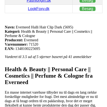
Fashiongirl.dk
Besøg
LookFoxy.dk
Besøg
Navn:
Everneed Halli Hair Clip Dark (5695)
Kategori:
Health & Beauty || Personal Care || Cosmetics ||
Perfume & Cologne
Producent:
Everneed
Varenummer:
71520
EAN:
1348100225695
Vurderet til
3.5
ud af 5 stjerner baseret på
41
anmeldelser
Health & Beauty || Personal Care ||
Cosmetics || Perfume & Cologne fra
Everneed
En masse internet varehuse tilbyder nu til dags en lang række
forskellige muligheder for fragt. Det mest almindelige er nu til
dags at få bragt ordren til en pakkeshop, hvor det er meget
fleksibelt at kunne hente produkterne den dag der passer dig.