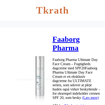
Tkrath
Faaborg
Pharma
Ultimate Face
Faaborg Pharma Ultimate Day
Creme Day
Face Cream – Fugtigheds
dagcreme med SPF20Faaborg
SPF20 – 50 ml
Pharma Ultimate Day Face
Cream er en eksklusiv
dagcreme fra ULTIMATE
serien, som udover at pleje
huden også virker beskyttende –
for eksempel indeholder cremen
SPF 20, som besky
(Læs mere)