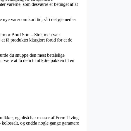
nter varerne, som desværre er betinget af at
e nye varer om kort tid, så i det øjemed er
Marmor Bord Sort – Stor, men vær
t få produktet klargjort forud for at de
 burde du snuppe den mest betalelige
 være at få dem til at køre pakken til en
butikker, og altså har masser af Ferm Living
 – kolossalt, og endda nogle gange garantere