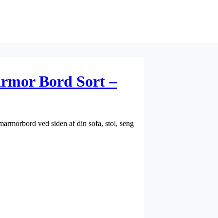
rmor Bord Sort –
armorbord ved siden af din sofa, stol, seng