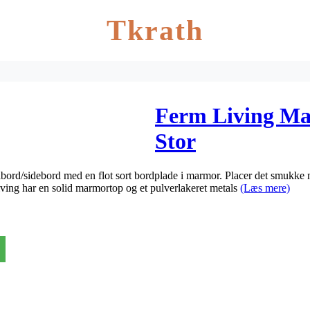
Tkrath
Ferm Living Ma
Stor
ord/sidebord med en flot sort bordplade i marmor. Placer det smukke m
Living har en solid marmortop og et pulverlakeret metals
(Læs mere)