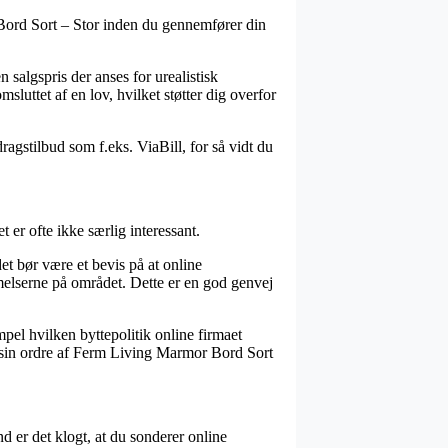
 Bord Sort – Stor inden du gennemfører din
salgspris der anses for urealistisk
luttet af en lov, hvilket støtter dig overfor
dragstilbud som f.eks. ViaBill, for så vidt du
er ofte ikke særlig interessant.
t bør være et bevis på at online
melserne på området. Dette er en god genvej
pel hvilken byttepolitik online firmaet
se sin ordre af Ferm Living Marmor Bord Sort
nd er det klogt, at du sonderer online