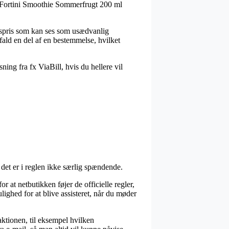
på Fortini Smoothie Sommerfrugt 200 ml
lgspris som kan ses som usædvanlig
fald en del af en bestemmelse, hvilket
ning fra fx ViaBill, hvis du hellere vil
det er i reglen ikke særlig spændende.
or at netbutikken føjer de officielle regler,
ulighed for at blive assisteret, når du møder
aktionen, til eksempel hvilken