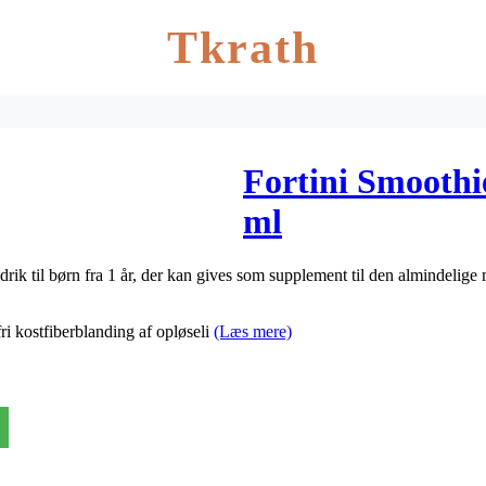
Tkrath
Fortini Smooth
ml
rik til børn fra 1 år, der kan gives som supplement til den almindelige
ri kostfiberblanding af opløseli
(Læs mere)