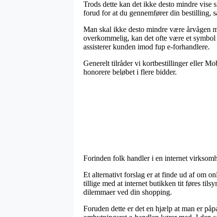
Trods dette kan det ikke desto mindre vise 
forud for at du gennemfører din bestilling, s
Man skal ikke desto mindre være årvågen med
overkommelig, kan det ofte være et symbol på
assisterer kunden imod fup e-forhandlere.
Generelt tilråder vi kortbestillinger eller 
honorere beløbet i flere bidder.
Forinden folk handler i en internet virksom
Et alternativt forslag er at finde ud af om on
tillige med at internet butikken tit føres ti
dilemmaer ved din shopping.
Foruden dette er det en hjælp at man er påp