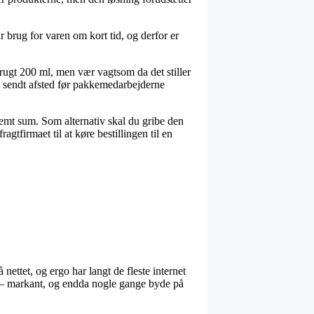
brug for varen om kort tid, og derfor er
ugt 200 ml, men vær vagtsom da det stiller
en sendt afsted før pakkemedarbejderne
estemt sum. Som alternativ skal du gribe den
gtfirmaet til at køre bestillingen til en
nettet, og ergo har langt de fleste internet
nd – markant, og endda nogle gange byde på