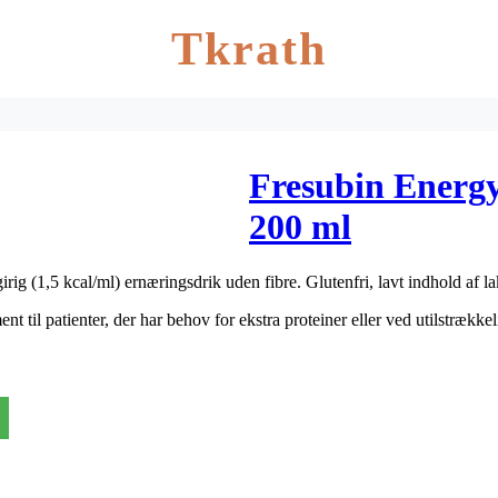
Tkrath
Fresubin Energ
200 ml
ig (1,5 kcal/ml) ernæringsdrik uden fibre. Glutenfri, lavt indhold af la
til patienter, der har behov for ekstra proteiner eller ved utilstrække