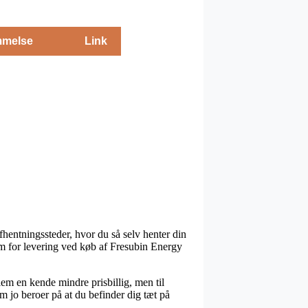
melse
Link
fhentningssteder, hvor du så selv henter din
orm for levering ved køb af Fresubin Energy
lem en kende mindre prisbillig, men til
 jo beroer på at du befinder dig tæt på