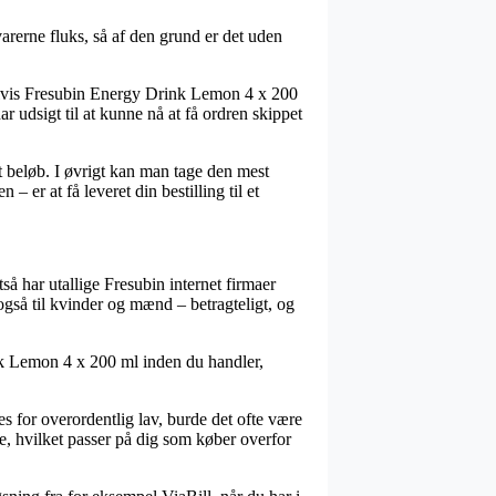
arerne fluks, så af den grund er det uden
pelvis Fresubin Energy Drink Lemon 4 x 200
r udsigt til at kunne nå at få ordren skippet
t beløb. I øvrigt kan man tage den mest
– er at få leveret din bestilling til et
tså har utallige Fresubin internet firmaer
også til kvinder og mænd – betragteligt, og
ink Lemon 4 x 200 ml inden du handler,
es for overordentlig lav, burde det ofte være
e, hvilket passer på dig som køber overfor