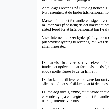
Antal dages levering på Fritid og helbred >
tvivl essentielt at du finder tidshorisonten
Masser af internet forhandlere tilsiger le
ml, men vær påpasselig da det kræver at besti
afsted forud for at lagerpersonalet har fyraft
Visse internet butikker byder på fragt uden
prisbevidste løsning til levering, hvilket i d
afhentningssted.
Det har vist sig at være særligt bekvemt for 
fundet det nødvendigt at formindske udsalgs
endda nogle gange byde på fri fragt.
Derfor kan det til hver en tid være lønsomt
således at du er skråsikker på at få den mest 
Du må dog ikke glemme, at i tilfælde af at en
et kendetegn på en uægte internet forhandle
uærlige internet varehuse.