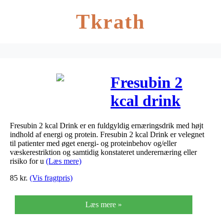
Tkrath
Fresubin 2
kcal drink
cappu 4 x 125
Fresubin 2 kcal Drink er en fuldgyldig ernæringsdrik med højt
ml
indhold af energi og protein. Fresubin 2 kcal Drink er velegnet
til patienter med øget energi- og proteinbehov og/eller
væskerestriktion og samtidig konstateret underernæring eller
risiko for u
(Læs mere)
85
kr.
(Vis fragtpris)
Læs mere »