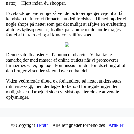
nattøj – Hjort inden du shopper.
Facebook genererer lige så vel de facto ærlige genveje til at få
kendskab til internet firmaets kundetilfredshed. Tilmed møder vi
nogle shops på nettet som gør det muligt at afgive en evaluering
af deres købsoplevelse, hvilket på samme måde burde drages
fordel af til vurdering af kundernes tilfredshed.
Denne side finansieres af annonceindtægter. Vi har tætte
samarbejder med masser af online outlets når vi promoverer
firmaernes varer, og tager kommission under forudsætning af at
den bruger vi sender videre laver en handel.
Viden vedrørende tilbud og forhandlere på nettet understøttes
rutinemæssigt, men der tages forbehold for reguleringer der
muligvis er udarbejdet siden vi sidst opdaterede de anvendte
oplysninger.
© Copyright
Tkrath
- Alle rettigheder forbeholdes -
Artikler