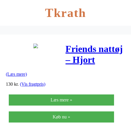
Tkrath
Friends nattøj
– Hjort
(Læs mere)
130
kr.
(Vis fragtpris)
Læs mere »
Køb nu »