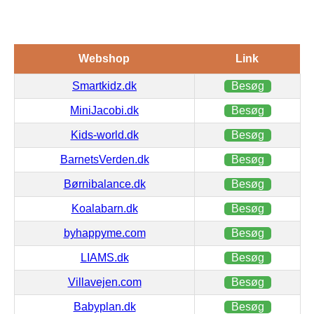
Webshop
Link
Smartkidz.dk
Besøg
MiniJacobi.dk
Besøg
Kids-world.dk
Besøg
BarnetsVerden.dk
Besøg
Børnibalance.dk
Besøg
Koalabarn.dk
Besøg
byhappyme.com
Besøg
LIAMS.dk
Besøg
Villavejen.com
Besøg
Babyplan.dk
Besøg