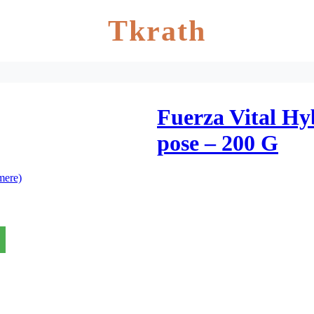
Tkrath
Fuerza Vital Hy
pose – 200 G
mere)