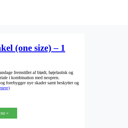
el (one size) – 1
andage fremstillet af blødt, højelastisk og
riale i kombination med neopren.
og forebygger nye skader samt beskytter og
mere)
nu »