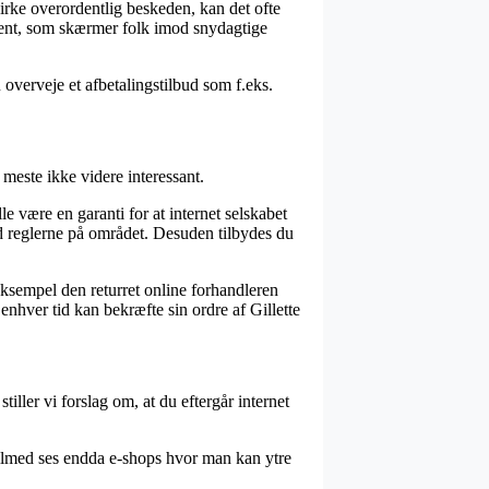
virke overordentlig beskeden, kan det ofte
ement, som skærmer folk imod snydagtige
overveje et afbetalingstilbud som f.eks.
 meste ikke videre interessant.
 være en garanti for at internet selskabet
d reglerne på området. Desuden tilbydes du
 eksempel den returret online forhandleren
enhver tid kan bekræfte sin ordre af Gillette
tiller vi forslag om, at du eftergår internet
Tilmed ses endda e-shops hvor man kan ytre