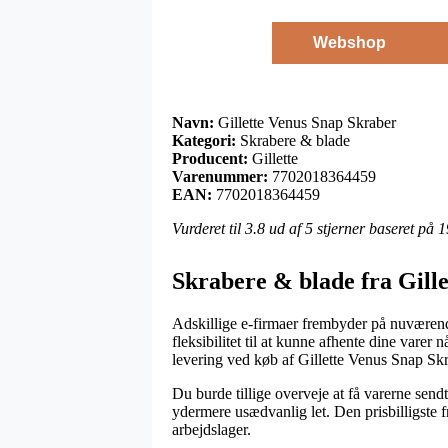
Webshop
Navn:
Gillette Venus Snap Skraber
Kategori:
Skrabere & blade
Producent:
Gillette
Varenummer:
7702018364459
EAN:
7702018364459
Vurderet til
3.8
ud af 5 stjerner baseret på
1
Skrabere & blade fra Gille
Adskillige e-firmaer frembyder på nuværende
fleksibilitet til at kunne afhente dine varer
levering ved køb af Gillette Venus Snap Skr
Du burde tillige overveje at få varerne sendt
ydermere usædvanlig let. Den prisbilligste f
arbejdslager.