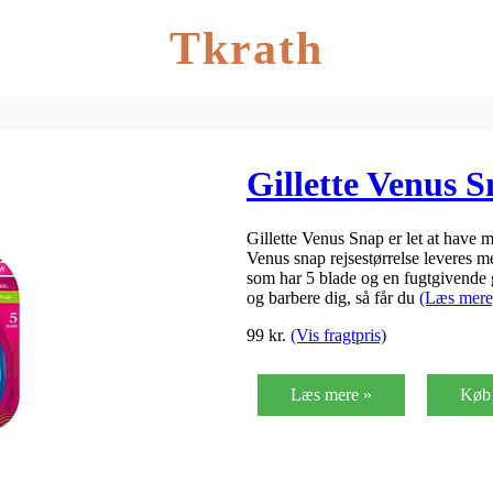
Tkrath
Gillette Venus 
Gillette Venus Snap er let at have m
Venus snap rejsestørrelse leveres 
som har 5 blade og en fugtgivende 
og barbere dig, så får du
(Læs mere
99
kr.
(Vis fragtpris)
Læs mere »
Køb 