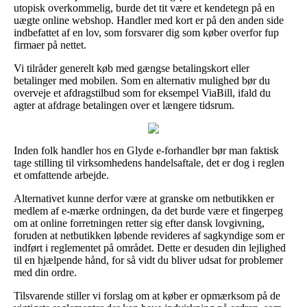
utopisk overkommelig, burde det tit være et kendetegn på en
uægte online webshop. Handler med kort er på den anden side
indbefattet af en lov, som forsvarer dig som køber overfor fup
firmaer på nettet.
Vi tilråder generelt køb med gængse betalingskort eller
betalinger med mobilen. Som en alternativ mulighed bør du
overveje et afdragstilbud som for eksempel ViaBill, ifald du
agter at afdrage betalingen over et længere tidsrum.
Inden folk handler hos en Glyde e-forhandler bør man faktisk
tage stilling til virksomhedens handelsaftale, det er dog i reglen
et omfattende arbejde.
Alternativet kunne derfor være at granske om netbutikken er
medlem af e-mærke ordningen, da det burde være et fingerpeg
om at online forretningen retter sig efter dansk lovgivning,
foruden at netbutikken løbende revideres af sagkyndige som er
indført i reglementet på området. Dette er desuden din lejlighed
til en hjælpende hånd, for så vidt du bliver udsat for problemer
med din ordre.
Tilsvarende stiller vi forslag om at køber er opmærksom på de