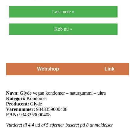
Læs mere »
Køb nu »
Webshop
Link
Navn:
Glyde vegan kondomer – naturgummi – ultra
Kategori:
Kondomer
Producent:
Glyde
Varenummer:
9343359000408
EAN:
9343359000408
Vurderet til
4.4
ud af 5 stjerner baseret på
8
anmeldelser