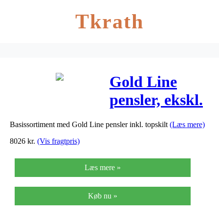
Tkrath
Gold Line
pensler, ekskl.
inventar,
Basissortiment med Gold Line pensler inkl. topskilt
(Læs mere)
96enh.
8026
kr.
(Vis fragtpris)
Læs mere »
Køb nu »