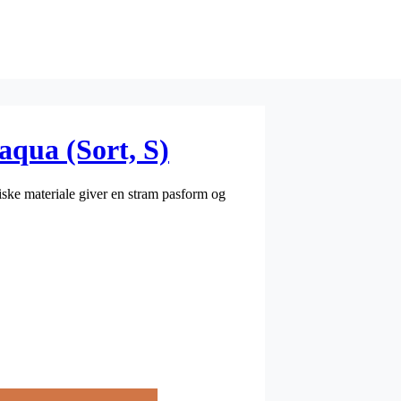
qua (Sort, S)
ske materiale giver en stram pasform og