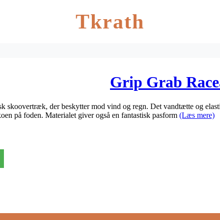
Tkrath
Grip Grab Racea
k skoovertræk, der beskytter mod vind og regn. Det vandtætte og elasti
koen på foden. Materialet giver også en fantastisk pasform
(Læs mere)