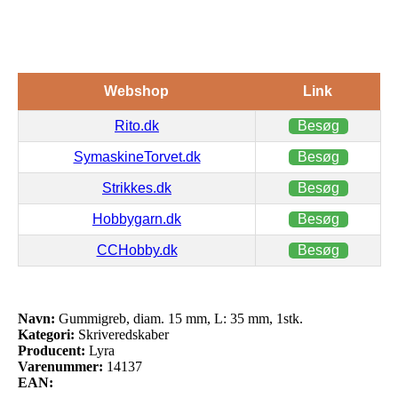
Webshop
Link
Rito.dk
Besøg
SymaskineTorvet.dk
Besøg
Strikkes.dk
Besøg
Hobbygarn.dk
Besøg
CCHobby.dk
Besøg
Navn:
Gummigreb, diam. 15 mm, L: 35 mm, 1stk.
Kategori:
Skriveredskaber
Producent:
Lyra
Varenummer:
14137
EAN: