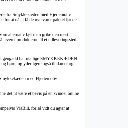
lskæde fra Smykkekæden med Hjertemotiv
 for at nå at få de nye varer pakket før de
. Som alternativ bør man gribe den mest
 leveret produkterne til et udleveringssted.
t, og til gengæld har utallige SMYKKEKÆDEN
 og børn, og yderligere også til damer og
 fra Smykkekæden med Hjertemotiv
ne det tit være et bevis på en svindel online
mpelvis ViaBill, for så vidt du agter at