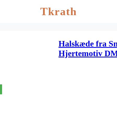
Tkrath
Halskæde fra 
Hjertemotiv 