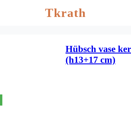
Tkrath
Hübsch vase ker
(h13+17 cm)