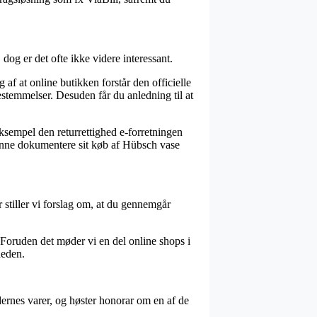
og er det ofte ikke videre interessant.
af at online butikken forstår den officielle
stemmelser. Desuden får du anledning til at
eksempel den returrettighed e-forretningen
 kunne dokumentere sit køb af Hübsch vase
 stiller vi forslag om, at du gennemgår
Foruden det møder vi en del online shops i
heden.
dernes varer, og høster honorar om en af de